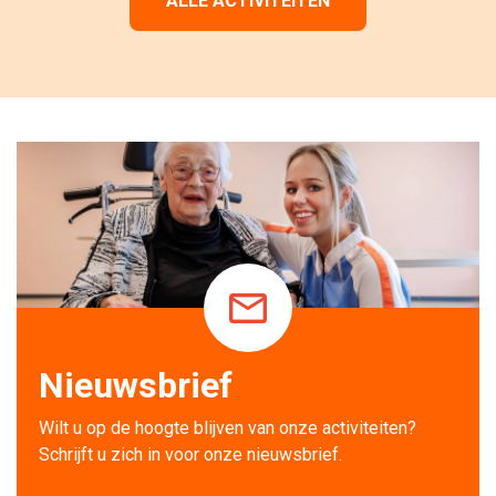
ALLE ACTIVITEITEN
Nieuwsbrief
Wilt u op de hoogte blijven van onze activiteiten? 
Schrijft u zich in voor onze nieuwsbrief.