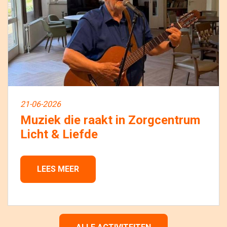
21-06-2026
Muziek die raakt in Zorgcentrum
Licht & Liefde
LEES MEER 