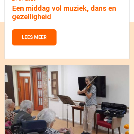
Een middag vol muziek, dans en
gezelligheid
LEES MEER 