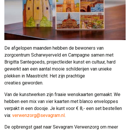
De afgelopen maanden hebben de bewoners van
zorgcentrum Scharwyerveld en Campagne samen met
Brigitta Santegoeds, projectleider kunst en cultuur, hard
gewerkt aan een aantal mooie schilderijen van unieke
plekken in Maastricht. Het zijn prachtige
creaties geworden.
Van de kunstwerken zijn fraaie wenskaarten gemaakt. We
hebben een mix van vier kaarten met blanco enveloppes
verpakt in een doosje. Je kunt voor € 8,- een set bestellen
via:
verwenzorg@sevagram.nl
.
De opbrengst gaat naar Sevagram Verwenzorg om meer