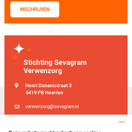
INSCHRIJVEN
Stichting Sevagram
Verwenzorg
Henri Dunantstraat 3
6419 PB Heerlen
verwenzorg@sevagram.nl
Help mee