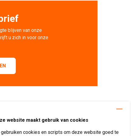
rief
gte blijven van onze 
rijft u zich in voor onze
VEN
ze website maakt gebruik van cookies
j gebruiken cookies en scripts om deze website goed te