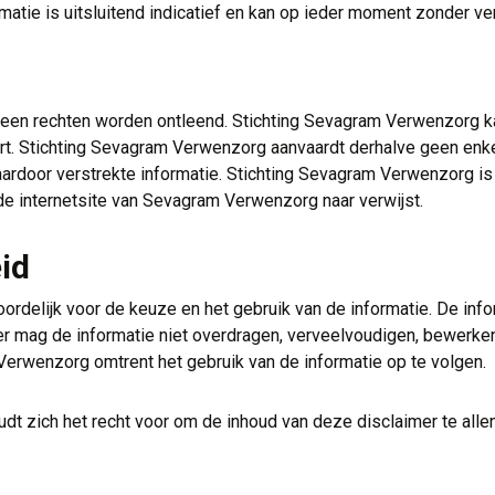
matie is uitsluitend indicatief en kan op ieder moment zonder v
geen rechten worden ontleend. Stichting Sevagram Verwenzorg kan
rt. Stichting Sevagram Verwenzorg aanvaardt derhalve geen enke
ardoor verstrekte informatie. Stichting Sevagram Verwenzorg is 
de internetsite van Sevagram Verwenzorg naar verwijst.
id
ordelijk voor de keuze en het gebruik van de informatie. De info
r mag de informatie niet overdragen, verveelvoudigen, bewerken 
Verwenzorg omtrent het gebruik van de informatie op te volgen.
 zich het recht voor om de inhoud van deze disclaimer te allen 