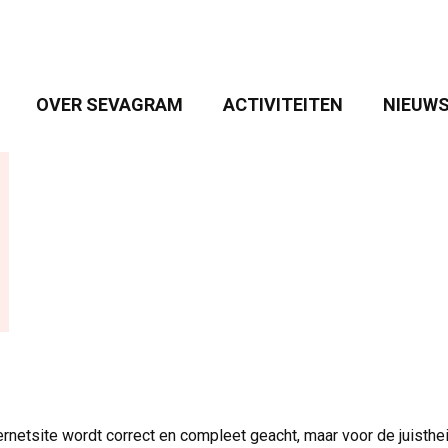
OVER SEVAGRAM 
ACTIVITEITEN 
NIEUWS
ernetsite wordt correct en compleet geacht, maar voor de juisthei