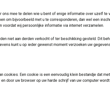
ns mee te delen wie u bent of enige informatie over uzelf te ver
bben om bijvoorbeeld met u te corresponderen, dan wel een inschri
ten voordat wij persoonlijke informatie via internet verzamelen.
n niet aan derden verkocht of ter beschikking gesteld. Dit b
t. Tevens kunt u op ieder gewenst moment verzoeken uw gegevens
n cookies. Een cookie is een eenvoudig klein bestandje dat me
en door uw browser op uw harde schrijf van uw computer wordt