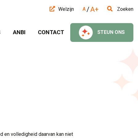
/
A+
Welzijn
A
Zoeken
 
ANBI 
CONTACT 
STEUN ONS 
d en volledigheid daarvan kan niet