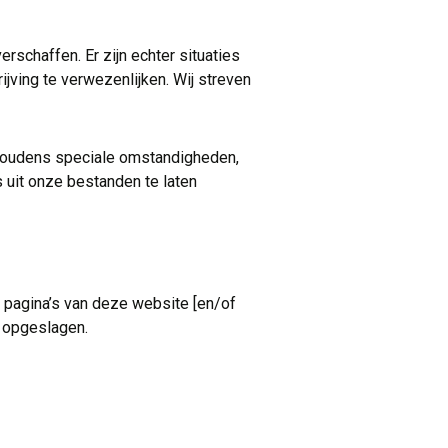
schaffen. Er zijn echter situaties
jving te verwezenlijken. Wij streven
ehoudens speciale omstandigheden,
 uit onze bestanden te laten
t pagina’s van deze website
[en/of
 opgeslagen.