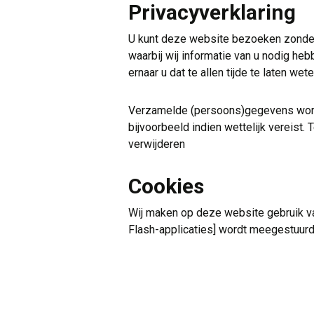
Privacyverklaring
U kunt deze website bezoeken zonder o
waarbij wij informatie van u nodig he
ernaar u dat te allen tijde te laten we
Verzamelde (persoons)gegevens worde
bijvoorbeeld indien wettelijk vereis
verwijderen
Cookies
Wij maken op deze website gebruik va
Flash-applicaties]
wordt meegestuurd 