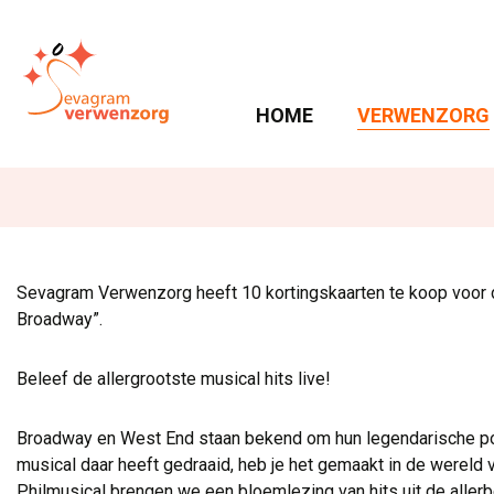
HOME 
VERWENZORG 
Sevagram Verwenzorg heeft 10 kortingskaarten te koop voor d
Broadway”.
Beleef de allergrootste musical hits live!
Broadway en West End staan bekend om hun legendarische po
musical daar heeft gedraaid, heb je het gemaakt in de wereld
Philmusical brengen we een bloemlezing van hits uit de aller