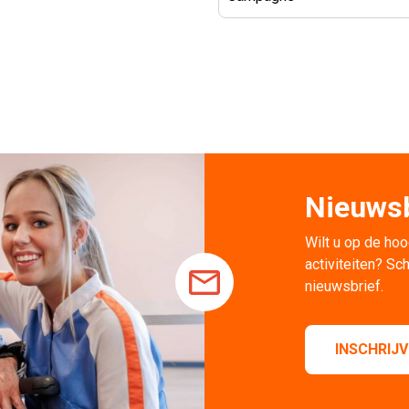
Nieuwsb
Wilt u op de hoo
activiteiten? Sch
nieuwsbrief.
INSCHRIJ