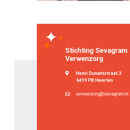
Stichting Sevagram
Verwenzorg
Henri Dunantstraat 3
6419 PB Heerlen
verwenzorg@sevagram.nl