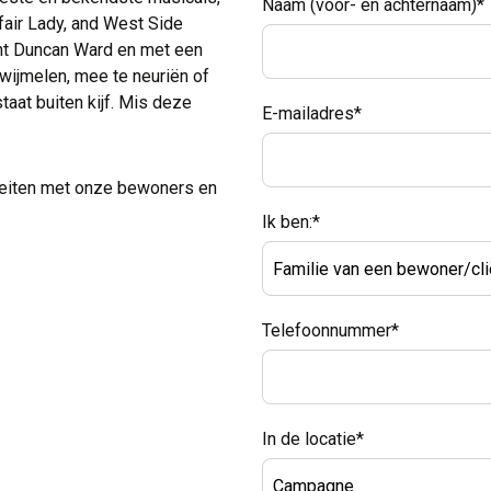
Naam (voor- en achternaam)
*
fair Lady, and West Side
ent Duncan Ward en met een
zwijmelen, mee te neuriën of
taat buiten kijf. Mis deze
E-mailadres
*
teiten met onze bewoners en
Ik ben:
*
Telefoonnummer
*
In de locatie
*