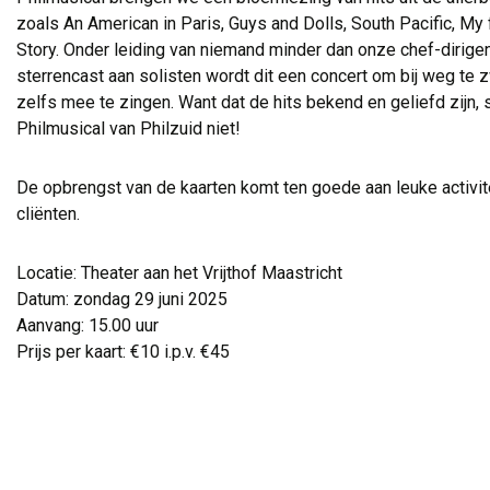
zoals An American in Paris, Guys and Dolls, South Pacific, My 
Story. Onder leiding van niemand minder dan onze chef-dirig
sterrencast aan solisten wordt dit een concert om bij weg te 
zelfs mee te zingen. Want dat de hits bekend en geliefd zijn, s
Philmusical van Philzuid niet!
De opbrengst van de kaarten komt ten goede aan leuke activi
cliënten.
Locatie: Theater aan het Vrijthof Maastricht
Datum: zondag 29 juni 2025
Aanvang: 15.00 uur
Prijs per kaart: €10 i.p.v. €45