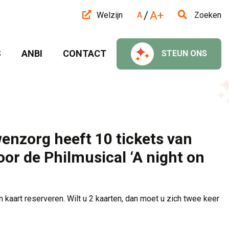
/
A+
Welzijn
A
Zoeken
 
ANBI 
CONTACT 
STEUN ONS 
nzorg heeft 10 tickets van
oor de Philmusical ‘A night on
 kaart reserveren. Wilt u 2 kaarten, dan moet u zich twee keer