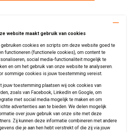
ze website maakt gebruik van cookies
j gebruiken cookies en scripts om deze website goed te
Help mee
en functioneren (functionele cookies), om content te
sonaliseren, social media-functionaliteit mogelijk te
Doneren
ken en om het gebruik van onze website te analyseren.
or sommige cookies is jouw toestemming vereist.
Vrienden van
Verwenzorg
t jouw toestemming plaatsen wij ook cookies van
Vrijwilliger worden
rden, zoals van Facebook, LinkedIn en Google, om
egratie met social media mogelijk te maken en om
ichte advertenties aan te bieden. We delen mogelijk
ormatie over jouw gebruik van onze site met deze
tners. Zij kunnen deze informatie combineren met andere
evens die je aan hen hebt verstrekt of die zij via jouw