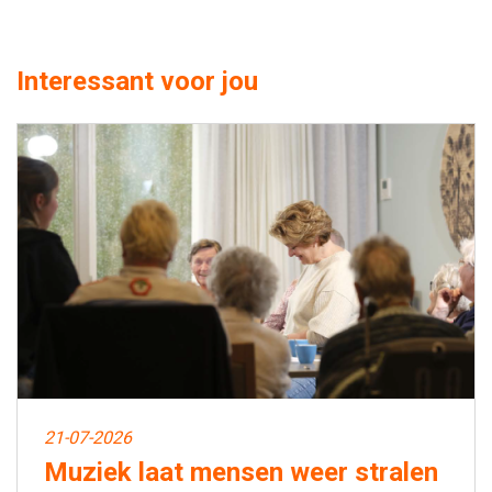
Interessant voor jou
21-07-2026
Muziek laat mensen weer stralen