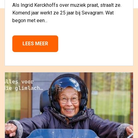
Als Ingrid Kerckhoffs over muziek praat, straalt ze.
Komend jaar werkt ze 25 jaar bij Sevagram. Wat
begon met een...
LEES MEER 