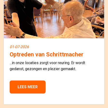
01-07-2026
Optreden van Schrittmacher
...in onze locaties zorgt voor reuring. Er wordt
gedanst, gezongen en plezier gemaakt.
LEES MEER 