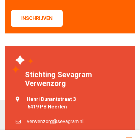
INSCHRIJVEN
Stichting Sevagram
Verwenzorg
Henri Dunantstraat 3
6419 PB Heerlen
verwenzorg@sevagram.nl
Help mee