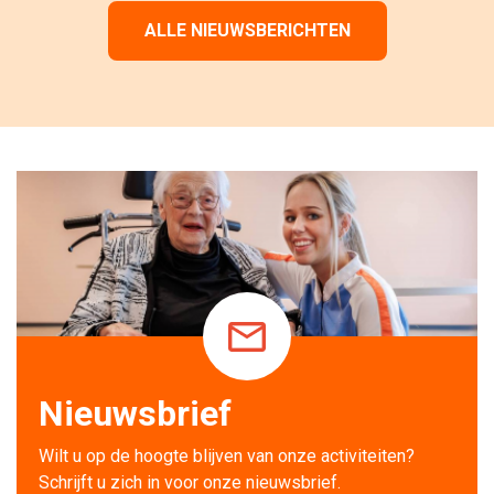
ALLE NIEUWSBERICHTEN
Nieuwsbrief
Wilt u op de hoogte blijven van onze activiteiten? 
Schrijft u zich in voor onze nieuwsbrief.