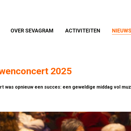
OVER SEVAGRAM 
ACTIVITEITEN 
NIEUWS
rwenconcert 2025
rt was opnieuw een succes: een geweldige middag vol muzi