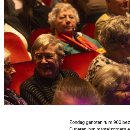
Zondag genoten ruim 900 bezo
Ouderen, hun mantelzorgers en