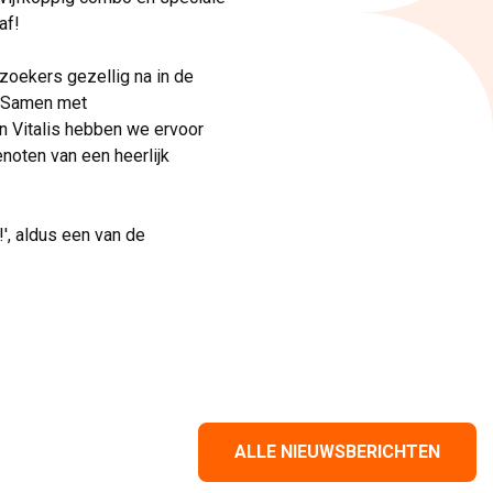
af!
zoekers gezellig na in de 
r. Samen met
 Vitalis hebben we ervoor
noten van een heerlijk
, aldus een van de 
ALLE NIEUWSBERICHTEN