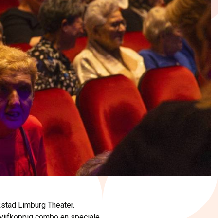
stad Limburg Theater.
n vijfkoppig combo en speciale