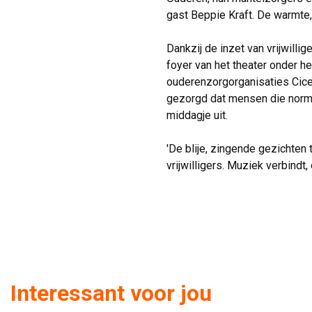
gast Beppie Kraft. De warmte,
Dankzij de inzet van vrijwilli
foyer van het theater onder he
ouderenzorgorganisaties Cice
gezorgd dat mensen die normaa
middagje uit.
'De blije, zingende gezichten
vrijwilligers. Muziek verbind
Interessant voor jou