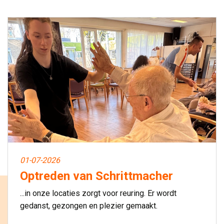
01-07-2026
Optreden van Schrittmacher
...in onze locaties zorgt voor reuring. Er wordt
gedanst, gezongen en plezier gemaakt.