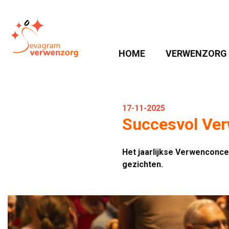
HOME 
VERWENZORG 
17-11-2025
Succesvol Ve
Het jaarlijkse Verwenconce
gezichten.