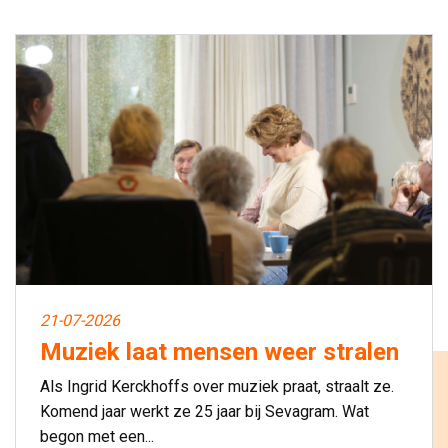
21-07-2026
Muziek laat mensen weer stralen
Als Ingrid Kerckhoffs over muziek praat, straalt ze.
Komend jaar werkt ze 25 jaar bij Sevagram. Wat
begon met een...