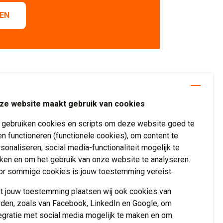
VEN
ze website maakt gebruik van cookies
j gebruiken cookies en scripts om deze website goed te
Help mee
en functioneren (functionele cookies), om content te
sonaliseren, social media-functionaliteit mogelijk te
Doneren
ken en om het gebruik van onze website te analyseren.
or sommige cookies is jouw toestemming vereist.
Vrienden van
Verwenzorg
t jouw toestemming plaatsen wij ook cookies van
Vrijwilliger worden
rden, zoals van Facebook, LinkedIn en Google, om
egratie met social media mogelijk te maken en om