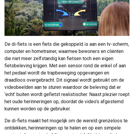
De di-fiets is een fiets die gekoppeld is aan een tv-scherm,
computer en hometrainer, waarmee bewoners en cliënten
die niet meer zelfstandig kan fietsen toch een eigen
fietsbeleving krijgen. Met een sensor rond de enkel of aan
het pedaal wordt de trapbeweging opgevangen en
draadloos overgebracht. Dit signaal wordt gebruikt om de
videobeelden aan te sturen waardoor de beleving dat er
‘echt’ buiten wordt gefietst realistischer. Naast plezier roept
het oude herinneringen op, doordat de video’s afgestemd
kunnen worden op de gebruiker.
De di-fiets maakt het mogelijk om de wereld grenzeloos te
ontdekken, herinneringen op te halen en op een simpele