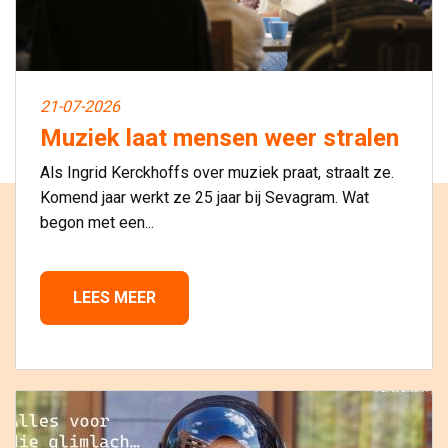
21-07-2026
Muziek laat mensen weer stralen
Als Ingrid Kerckhoffs over muziek praat, straalt ze.
Komend jaar werkt ze 25 jaar bij Sevagram. Wat
begon met een...
LEES MEER 